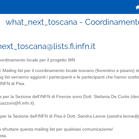
what_next_toscana - Coordinamento
xt_toscana@lists.fi.infn.it
ordinamento locale per il progetto WN
:
Mailing list per il coordinamento locale toscano (fiorentino e pisano) d
g list verranno aggiunti i partecipanti e le partecipanti che hanno scelto 
'INFN di Pisa.
 per la Sezione dell'INFN di Firenze sono Dott. Stefania De Curtis (dec
azzoni@fi.infn.it).
 per la Sezione dell'INFN di Pisa è Dott. Sandra Leone (sandra.leone@pi.
a sfruttare questa mailing list per qualsiasi comunicazione/
sta.