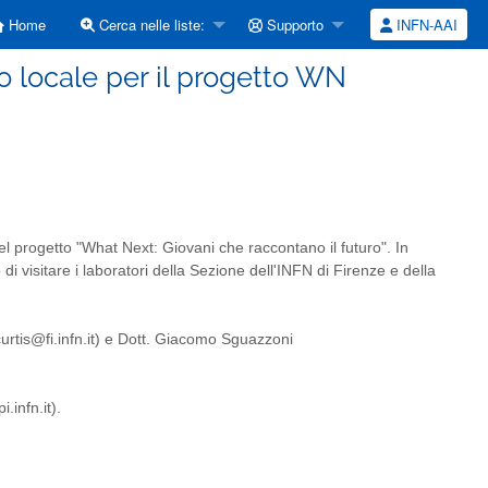
Home
Cerca nelle liste:
Supporto
INFN-AAI
 locale per il progetto WN
el progetto "What Next: Giovani che raccontano il futuro". In
di visitare i laboratori della Sezione dell'INFN di Firenze e della
urtis@fi.infn.it) e Dott. Giacomo Sguazzoni
infn.it).